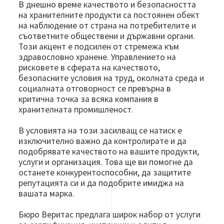
В днешно време качеството и безопасността
на хранителните продукти са постоянен обект
на наблюдение от страна на потребителите и
съответните обществени и държавни органи.
Този акцент е подсилен от стремежа към
здравословно хранене. Управлението на
рисковете в сферата на качеството,
безопасните условия на труд, околната среда и
социалната отговорност се превърна в
критична точка за всяка компания в
хранителната промишленост.
В условията на този засилващ се натиск е
изключително важно да контролирате и да
подобрявате качеството на вашите продукти,
услуги и организация. Това ще ви помогне да
останете конкурентоспособни, да защитите
репутацията си и да подобрите имиджа на
вашата марка.
Бюро Веритас предлага широк набор от услуги